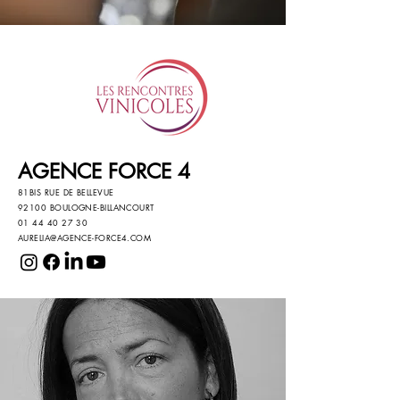
AGENCE FORCE 4
81BIS RUE DE BELLEVUE
92100 BOULOGNE-BILLANCOURT
01 44 40 27 30
AURELIA@AGENCE-FORCE4.COM