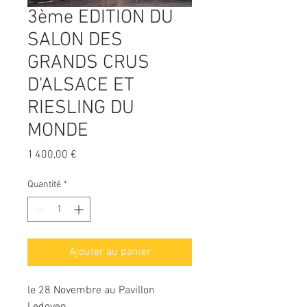
3ème EDITION DU
SALON DES
GRANDS CRUS
D'ALSACE ET
RIESLING DU
MONDE
Prix
1 400,00 €
Quantité
*
Ajouter au panier
le 28 Novembre au Pavillon 